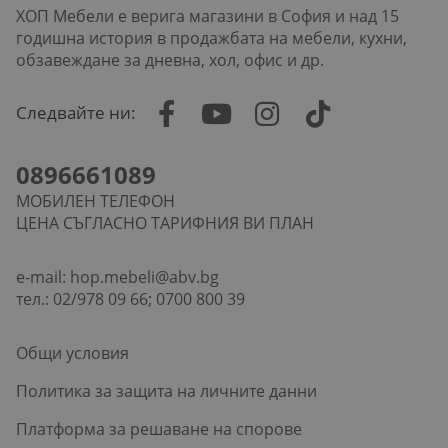
ХОП Мебели е верига магазини в София и над 15
годишна история в продажбата на мебели, кухни,
обзавеждане за дневна, хол, офис и др.
Следвайте ни:
0896661089
МОБИЛЕН ТЕЛЕФОН
ЦЕНА СЪГЛАСНО ТАРИФНИЯ ВИ ПЛАН
e-mail:
hop.mebeli@abv.bg
тел.: 02/978 09 66; 0700 800 39
Общи условия
Политика за защита на личните данни
Платформа за решаване на спорове