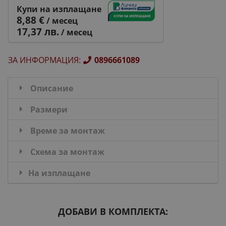
Купи на изплащане
8,88 €
/ месец
17,37 лв.
/ месец
ЗА ИНФОРМАЦИЯ
:
0896661089
Описание
Размери
Време за монтаж
Схема за монтаж
На изплащане
ДОБАВИ В КОМПЛЕКТА: