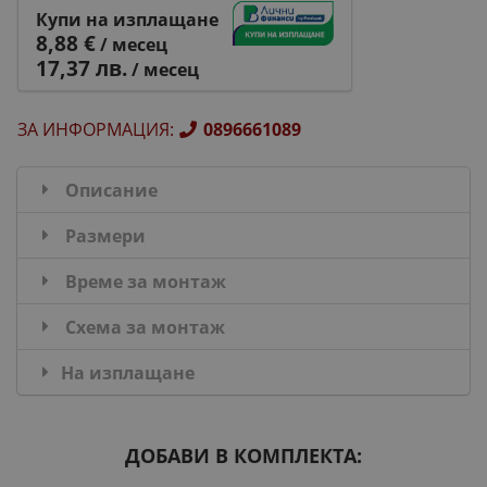
Купи на изплащане
8,88 €
/ месец
17,37 лв.
/ месец
ЗА ИНФОРМАЦИЯ
:
0896661089
Описание
Размери
Време за монтаж
Схема за монтаж
На изплащане
ДОБАВИ В КОМПЛЕКТА: