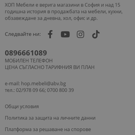
ХОП Мебели е верига магазини в София и над 15
годишна история в продажбата на мебели, кухни,
обзавеждане за дневна, хол, офис и др.
Следвайте ни:
0896661089
МОБИЛЕН ТЕЛЕФОН
ЦЕНА СЪГЛАСНО ТАРИФНИЯ ВИ ПЛАН
e-mail:
hop.mebeli@abv.bg
тел.: 02/978 09 66; 0700 800 39
Общи условия
Политика за защита на личните данни
Платформа за решаване на спорове