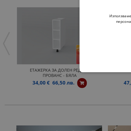
Използваме
персона
ЕТАЖЕРКА ЗА ДОЛЕН РЕД H20
КРАЙНА 
ПРОВАНС - БЯЛА
34,00 €
66,50 лв.
47