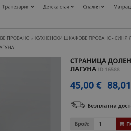
Трапезария
Детска стая
Спалня
Матрац
ВЕ ПРОВАНС
КУХНЕНСКИ ШКАФОВЕ ПРОВАНС - СИНЯ 
»
АГУНА
СТРАНИЦА ДОЛЕН
ЛАГУНА
ID 16588
45,00 €
88,01
Безплатна дос
Брой:
П