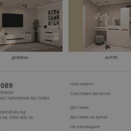
ДНЕВНА
АНТРЕ
1089
Най-новото
ЛЕФОН
Спестовен бюлетин
СНО ТАРИФНИЯ ВИ ПЛАН
Доставка
ebeli@abv.bg
Доставка на кухни
9 66; 0700 800 39
На изплащане