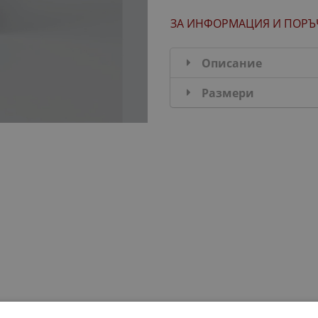
ЗА ИНФОРМАЦИЯ
И ПОРЪ
Описание
Размери
ДОБАВИ В КОМПЛЕКТА