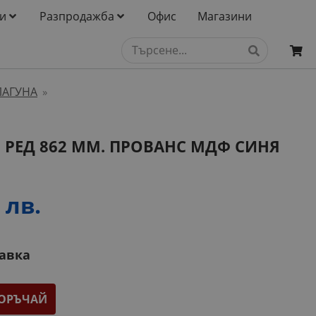
и
Разпродажба
Офис
Магазини
ЛАГУНА
»
 РЕД 862 ММ. ПРОВАНС МДФ СИНЯ
 лв.
тавка
ОРЪЧАЙ