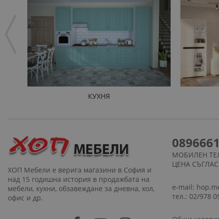
КУХНЯ
089666
МОБИЛЕН ТЕ
ЦЕНА СЪГЛА
ХОП Мебели е верига магазини в София и
над 15 годишна история в продажбата на
e-mail:
hop.m
мебели, кухни, обзавеждане за дневна, хол,
тел.: 02/978 0
офис и др.