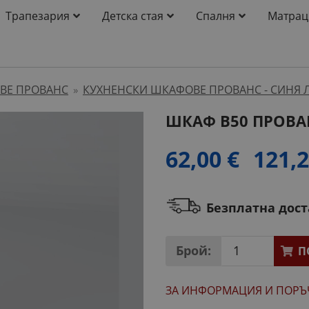
Трапезария
Детска стая
Спалня
Матрац
ВЕ ПРОВАНС
КУХНЕНСКИ ШКАФОВЕ ПРОВАНС - СИНЯ 
»
ШКАФ B50 ПРОВА
62,00 €
121,2
Безплатна дос
Брой:
П
ЗА ИНФОРМАЦИЯ
И ПОРЪ