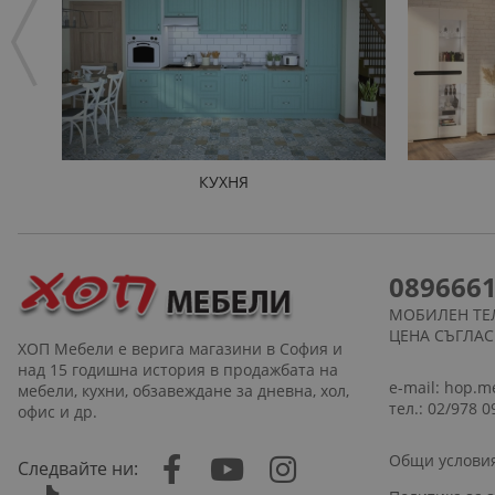
КУХНЯ
089666
МОБИЛЕН ТЕ
ЦЕНА СЪГЛА
ХОП Мебели е верига магазини в София и
над 15 годишна история в продажбата на
e-mail:
hop.m
мебели, кухни, обзавеждане за дневна, хол,
тел.: 02/978 0
офис и др.
Общи услови
Следвайте ни: