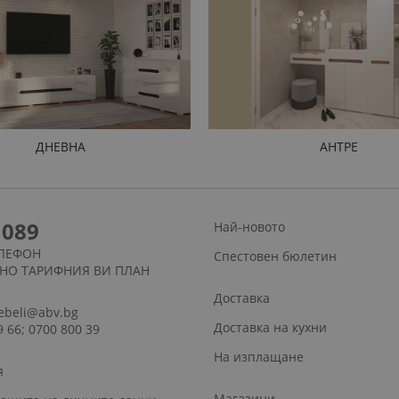
ДНЕВНА
АНТРЕ
1089
Най-новото
ЛЕФОН
Спестовен бюлетин
СНО ТАРИФНИЯ ВИ ПЛАН
Доставка
ebeli@abv.bg
Доставка на кухни
9 66; 0700 800 39
На изплащане
я
Магазини