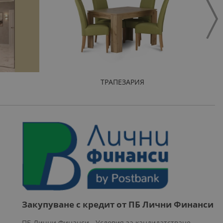
ТРАПЕЗАРИЯ
Закупуване с кредит от ПБ Лични Финанси
ПБ Лични Финанси - Условия за кандидатстване