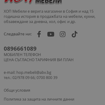
ХОП Мебели е верига магазини в София и над 15
годишна история в продажбата на мебели, кухни,
обзавеждане за дневна, хол, офис и др.
Следвайте ни:
0896661089
МОБИЛЕН ТЕЛЕФОН
ЦЕНА СЪГЛАСНО ТАРИФНИЯ ВИ ПЛАН
e-mail:
hop.mebeli@abv.bg
тел.: 02/978 09 66; 0700 800 39
Общи условия
Политика за защита на личните данни