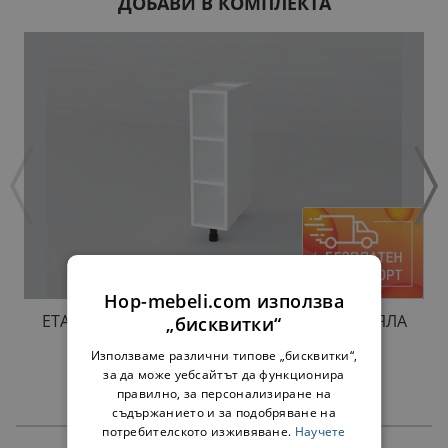
ДОБАВИ В КОМПЛЕКТА
Hop-mebeli.com използва
ЕТАЖЕРКА ЗА ДОЛЕН РЕД H20 ПРОВАНС - БЯЛА
„бисквитки“
34,00 €
66,50 лв.
Използваме различни типове „бисквитки“,
за да може уебсайтът да функционира
правилно, за персонализиране на
съдържанието и за подобряване на
потребителското изживяване.
Научете