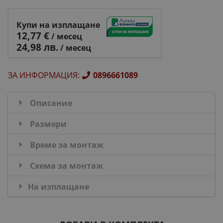
Купи на изплащане
12,77 €
/ месец
24,98 лв.
/ месец
ЗА ИНФОРМАЦИЯ
:
0896661089
Описание
Размери
Време за монтаж
Схема за монтаж
На изплащане