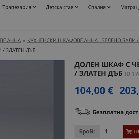
Трапезария
Детска стая
Спалня
Матрац
ВЕ АННА
КУХНЕНСКИ ШКАФОВЕ АННА - ЗЕЛЕНО БАЛИ /
»
/ ЗЛАТЕН ДЪБ
ДОЛЕН ШКАФ С Ч
/ ЗЛАТЕН ДЪБ
ID 17
104,00 €
203,
Безплатна дос
Брой:
П