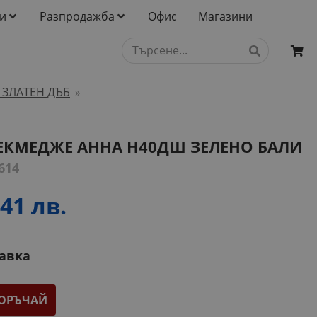
и
Разпродажба
Офис
Магазини
 ЗЛАТЕН ДЪБ
»
ЕКМЕДЖЕ АННА H40ДШ ЗЕЛЕНО БАЛИ
614
41 лв.
тавка
ОРЪЧАЙ