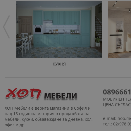
КУХНЯ
089666
МОБИЛЕН ТЕ
ЦЕНА СЪГЛА
ХОП Мебели е верига магазини в София и
над 15 годишна история в продажбата на
e-mail:
hop.m
мебели, кухни, обзавеждане за дневна, хол,
тел.: 02/978 0
офис и др.