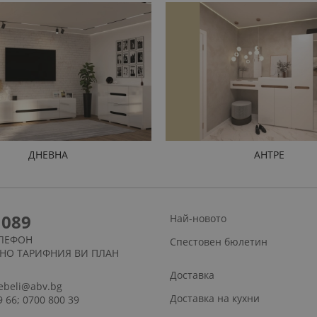
ДНЕВНА
АНТРЕ
1089
Най-новото
ЛЕФОН
Спестовен бюлетин
СНО ТАРИФНИЯ ВИ ПЛАН
Доставка
ebeli@abv.bg
Доставка на кухни
9 66; 0700 800 39