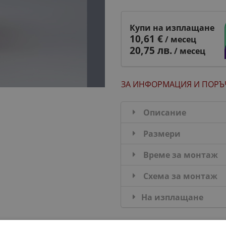
Купи на изплащане
10,61 €
/ месец
20,75 лв.
/ месец
ЗА ИНФОРМАЦИЯ
И ПОРЪ
Описание
Размери
Време за монтаж
Схема за монтаж
На изплащане