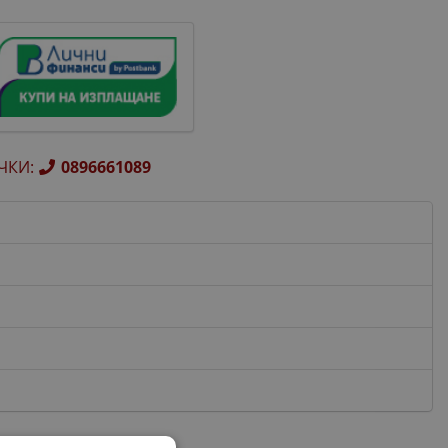
ЧКИ
:
0896661089