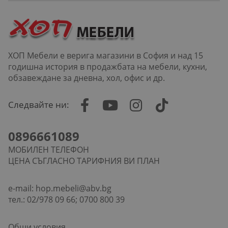
ХОП Мебели е верига магазини в София и над 15
годишна история в продажбата на мебели, кухни,
обзавеждане за дневна, хол, офис и др.
Следвайте ни:
0896661089
МОБИЛЕН ТЕЛЕФОН
ЦЕНА СЪГЛАСНО ТАРИФНИЯ ВИ ПЛАН
e-mail:
hop.mebeli@abv.bg
тел.: 02/978 09 66; 0700 800 39
Общи условия