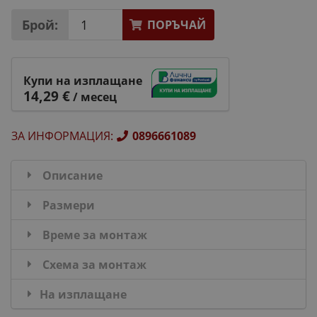
Брой:
ПОРЪЧАЙ
Купи на изплащане
14,29 €
/ месец
ЗА ИНФОРМАЦИЯ
:
0896661089
Описание
Размери
Време за монтаж
Схема за монтаж
На изплащане