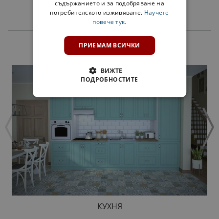
съдържанието и за подобряване на
потребителското изживяване.
Научете
повече тук.
ПРИЕМАМ ВСИЧКИ
ПРОДУКТИ
ВИЖТЕ
ПОДРОБНОСТИТЕ
КУХНЯ