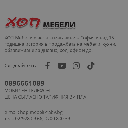
ХОП Мебели е верига магазини в София и над 15
годишна история в продажбата на мебели, кухни,
обзавеждане за дневна, хол, офис и др.
Следвайте ни:
0896661089
МОБИЛЕН ТЕЛЕФОН
ЦЕНА СЪГЛАСНО ТАРИФНИЯ ВИ ПЛАН
e-mail:
hop.mebeli@abv.bg
тел.: 02/978 09 66; 0700 800 39