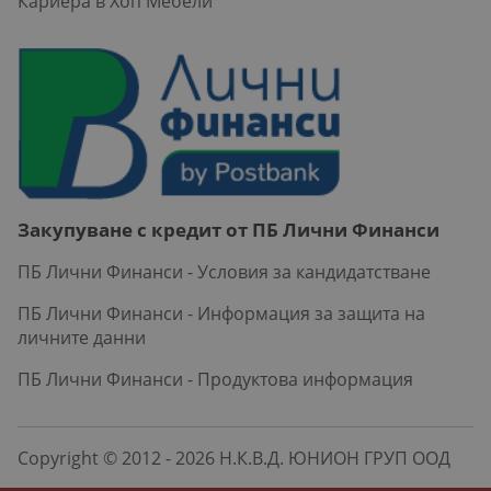
Кариера в Хоп Мебели
Закупуване с кредит от ПБ Лични Финанси
ПБ Лични Финанси - Условия за кандидатстване
ПБ Лични Финанси - Информация за защита на
личните данни
ПБ Лични Финанси - Продуктова информация
Copyright © 2012 - 2026 Н.К.В.Д. ЮНИОН ГРУП ООД