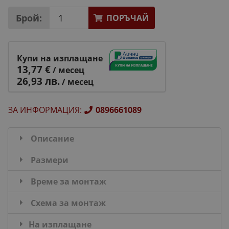
Брой:
ПОРЪЧАЙ
Купи на изплащане
13,77 €
/ месец
26,93 лв.
/ месец
ЗА ИНФОРМАЦИЯ
:
0896661089
Описание
Размери
Време за монтаж
Схема за монтаж
На изплащане