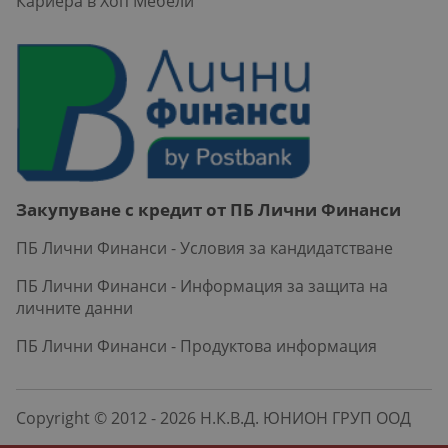
Кариера в Хоп Мебели
Закупуване с кредит от ПБ Лични Финанси
ПБ Лични Финанси - Условия за кандидатстване
ПБ Лични Финанси - Информация за защита на
личните данни
ПБ Лични Финанси - Продуктова информация
Copyright © 2012 - 2026 Н.К.В.Д. ЮНИОН ГРУП ООД