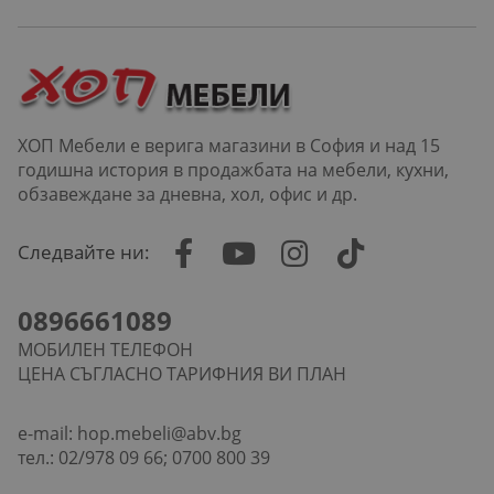
ХОП Мебели е верига магазини в София и над 15
годишна история в продажбата на мебели, кухни,
обзавеждане за дневна, хол, офис и др.
Следвайте ни:
0896661089
МОБИЛЕН ТЕЛЕФОН
ЦЕНА СЪГЛАСНО ТАРИФНИЯ ВИ ПЛАН
e-mail:
hop.mebeli@abv.bg
тел.: 02/978 09 66; 0700 800 39