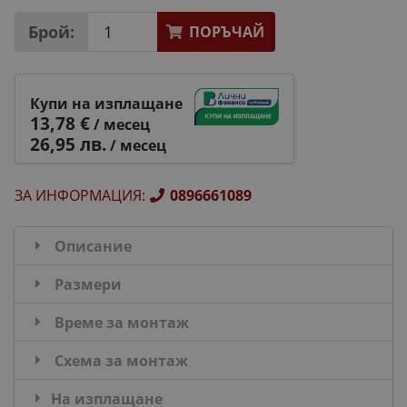
Брой:
ПОРЪЧАЙ
Купи на изплащане
13,78 €
/ месец
26,95 лв.
/ месец
ЗА ИНФОРМАЦИЯ
:
0896661089
Описание
Размери
Време за монтаж
Схема за монтаж
На изплащане