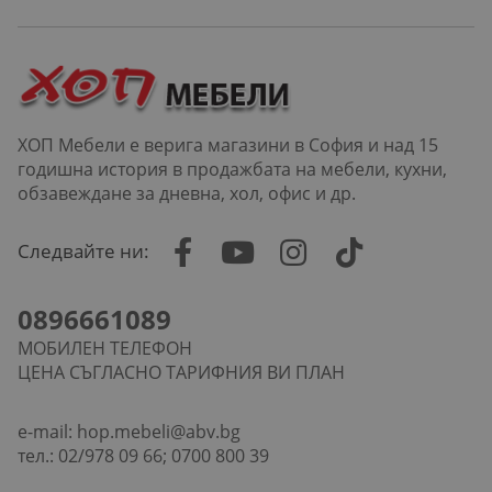
ХОП Мебели е верига магазини в София и над 15
годишна история в продажбата на мебели, кухни,
обзавеждане за дневна, хол, офис и др.
Следвайте ни:
0896661089
МОБИЛЕН ТЕЛЕФОН
ЦЕНА СЪГЛАСНО ТАРИФНИЯ ВИ ПЛАН
e-mail:
hop.mebeli@abv.bg
тел.: 02/978 09 66; 0700 800 39