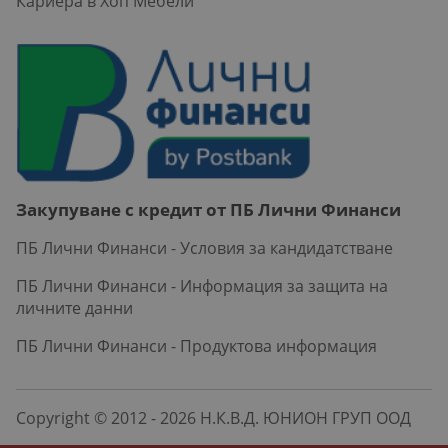
Кариера в Хоп Мебели
Закупуване с кредит от ПБ Лични Финанси
ПБ Лични Финанси - Условия за кандидатстване
ПБ Лични Финанси - Информация за защита на
личните данни
ПБ Лични Финанси - Продуктова информация
Copyright © 2012 - 2026 Н.К.В.Д. ЮНИОН ГРУП ООД