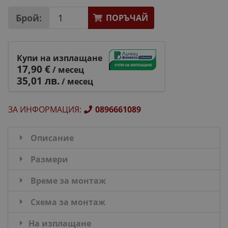
Брой:
ПОРЪЧАЙ
Купи на изплащане
17,90 €
/ месец
35,01 лв.
/ месец
ЗА ИНФОРМАЦИЯ
:
0896661089
Описание
Размери
Време за монтаж
Схема за монтаж
На изплащане