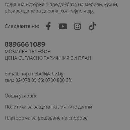
годишна история в продажбата на мебели, кухни,
обзавеждане за дневна, хол, офис и др.
Следвайте ни:
0896661089
МОБИЛЕН ТЕЛЕФОН
ЦЕНА СЪГЛАСНО ТАРИФНИЯ ВИ ПЛАН
e-mail:
hop.mebeli@abv.bg
тел.: 02/978 09 66; 0700 800 39
Общи условия
Политика за защита на личните данни
Платформа за решаване на спорове