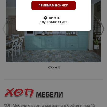
ПРИЕМАМ ВСИЧКИ
ВИЖТЕ
ПОДРОБНОСТИТЕ
КУХНЯ
ХОП Мебели е верига магазини в София и над 15