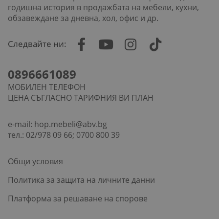
годишна история в продажбата на мебели, кухни,
обзавеждане за дневна, хол, офис и др.
Следвайте ни:
0896661089
МОБИЛЕН ТЕЛЕФОН
ЦЕНА СЪГЛАСНО ТАРИФНИЯ ВИ ПЛАН
e-mail:
hop.mebeli@abv.bg
тел.: 02/978 09 66; 0700 800 39
Общи условия
Политика за защита на личните данни
Платформа за решаване на спорове