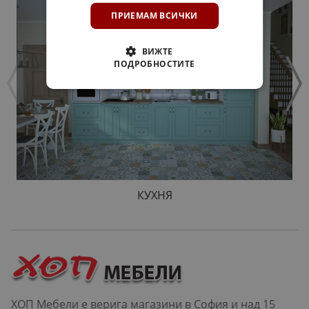
ПРИЕМАМ ВСИЧКИ
ВИЖТЕ
ПОДРОБНОСТИТЕ
КУХНЯ
ХОП Мебели е верига магазини в София и над 15