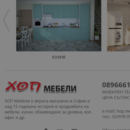
КУХНЯ
089666
МОБИЛЕН ТЕ
ЦЕНА СЪГЛА
ХОП Мебели е верига магазини в София и
над 15 годишна история в продажбата на
e-mail:
hop.m
мебели, кухни, обзавеждане за дневна, хол,
тел.: 02/978 0
офис и др.