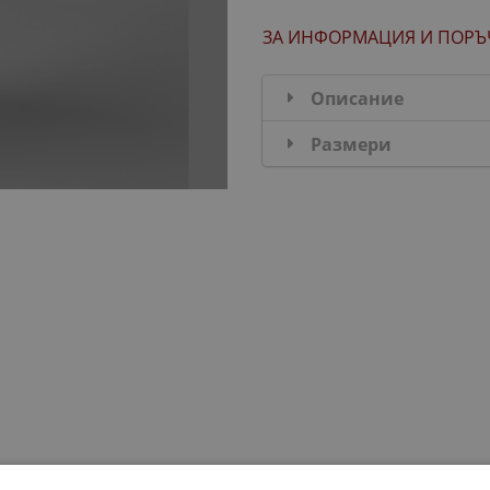
ЗА ИНФОРМАЦИЯ
И ПОРЪ
Описание
Размери
ДОБАВИ В КОМПЛЕКТА