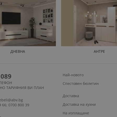
ДНЕВНА
АНТРЕ
1089
Най-новото
ЛЕФОН
Спестовен бюлетин
СНО ТАРИФНИЯ ВИ ПЛАН
Доставка
ebeli@abv.bg
Доставка на кухни
9 66; 0700 800 39
На изплащане