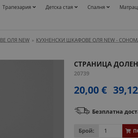
Трапезария
Детска стая
Спалня
Матрац
ВЕ ОЛЯ NEW
КУХНЕНСКИ ШКАФОВЕ ОЛЯ NEW - СОНОМ
»
СТРАНИЦА ДОЛЕН 
20739
20,00 €
39,12
Безплатна дос
Брой:
П