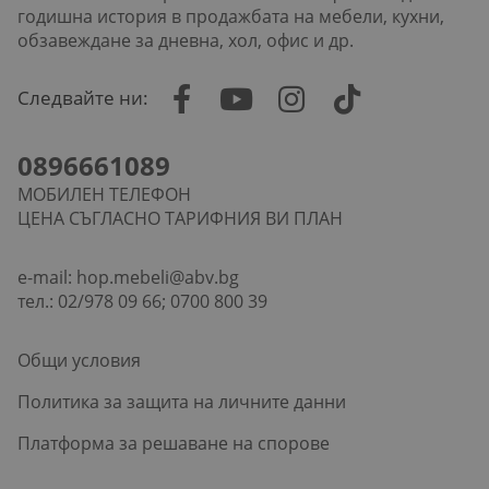
годишна история в продажбата на мебели, кухни,
обзавеждане за дневна, хол, офис и др.
Следвайте ни:
0896661089
МОБИЛЕН ТЕЛЕФОН
ЦЕНА СЪГЛАСНО ТАРИФНИЯ ВИ ПЛАН
e-mail:
hop.mebeli@abv.bg
тел.: 02/978 09 66; 0700 800 39
Общи условия
Политика за защита на личните данни
Платформа за решаване на спорове