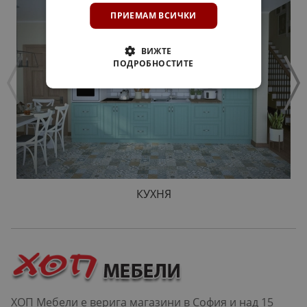
ПРИЕМАМ ВСИЧКИ
ВИЖТЕ
ПОДРОБНОСТИТЕ
КУХНЯ
ХОП Мебели е верига магазини в София и над 15