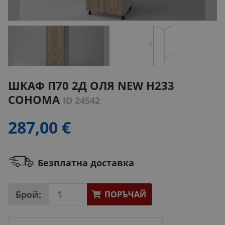
ШКАФ П70 2Д ОЛЯ NEW H233
СОНОМА
ID 24542
287,00 €
Безплатна доставка
Брой:
ПОРЪЧАЙ