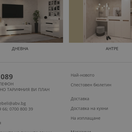
ДНЕВНА
АНТРЕ
1089
Най-новото
ЛЕФОН
Спестовен бюлетин
СНО ТАРИФНИЯ ВИ ПЛАН
Доставка
ebeli@abv.bg
Доставка на кухни
9 66; 0700 800 39
На изплащане
я
Магазини