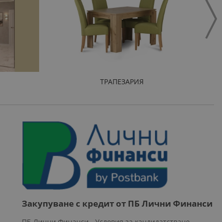
ТРАПЕЗАРИЯ
Закупуване с кредит от ПБ Лични Финанси
ПБ Лични Финанси - Условия за кандидатстване