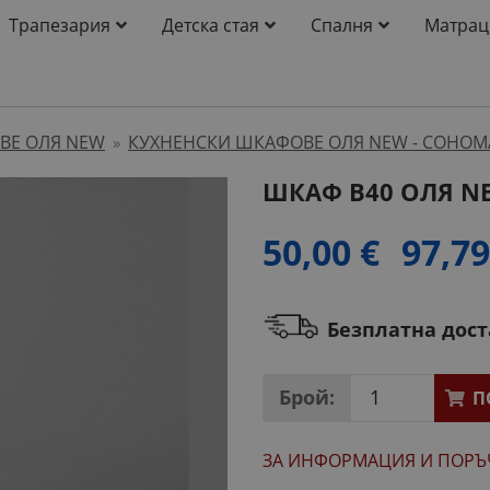
Трапезария
Детска стая
Спалня
Матрац
ВЕ ОЛЯ NEW
КУХНЕНСКИ ШКАФОВЕ ОЛЯ NEW - СОНОМ
»
ШКАФ B40 ОЛЯ N
50,00 €
97,79
Безплатна дос
Брой:
П
ЗА ИНФОРМАЦИЯ
И ПОРЪ