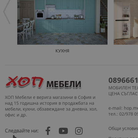
КУХНЯ
089666
МОБИЛЕН ТЕ
ЦЕНА СЪГЛА
ХОП Мебели е верига магазини в София и
над 15 годишна история в продажбата на
e-mail:
hop.m
мебели, кухни, обзавеждане за дневна, хол,
тел.: 02/978 0
офис и др.
Общи услови
Следвайте ни: