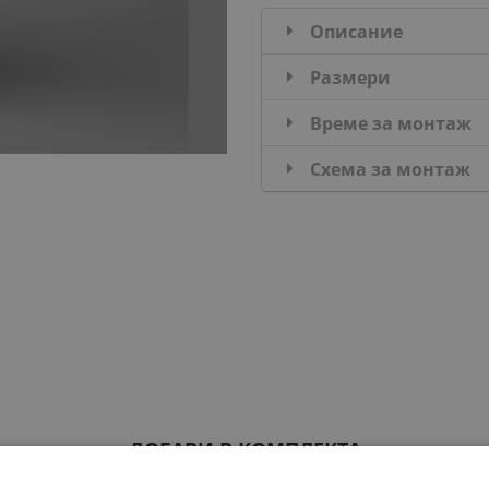
Описание
Размери
Време за монтаж
Схема за монтаж
ДОБАВИ В КОМПЛЕКТА