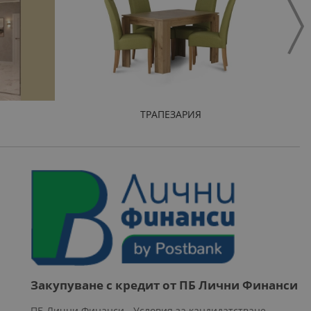
ТРАПЕЗАРИЯ
Закупуване с кредит от ПБ Лични Финанси
ПБ Лични Финанси - Условия за кандидатстване