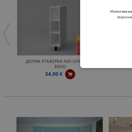
Използваме
персона
ДОЛНА ЕТАЖЕРКА Н20 ОЛЯ NEW -
ОТВОР
БЯЛО
34,00 €