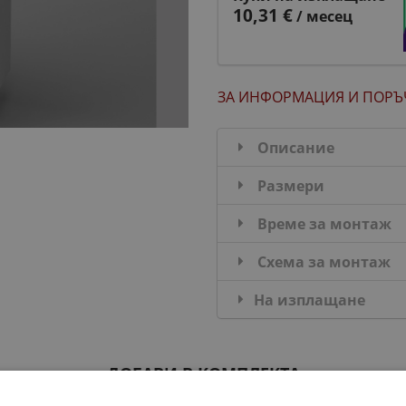
10,31 €
/ месец
ЗА ИНФОРМАЦИЯ
И ПОРЪ
Описание
Размери
Време за монтаж
Схема за монтаж
На изплащане
ДОБАВИ В КОМПЛЕКТА