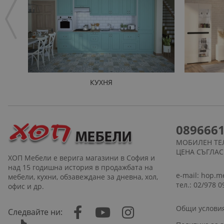
КУХНЯ
089666
МОБИЛЕН ТЕ
ЦЕНА СЪГЛА
ХОП Мебели е верига магазини в София и
над 15 годишна история в продажбата на
e-mail:
hop.m
мебели, кухни, обзавеждане за дневна, хол,
тел.: 02/978 0
офис и др.
Общи услови
Следвайте ни: