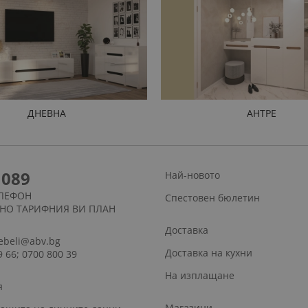
ДНЕВНА
АНТРЕ
1089
Най-новото
ЛЕФОН
Спестовен бюлетин
СНО ТАРИФНИЯ ВИ ПЛАН
Доставка
ebeli@abv.bg
Доставка на кухни
9 66; 0700 800 39
На изплащане
я
Магазини