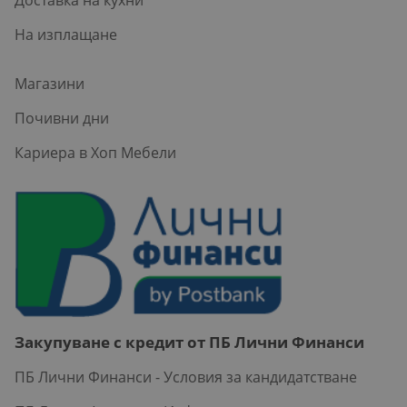
На изплащане
Магазини
Почивни дни
Кариера в Хоп Мебели
Закупуване с кредит от ПБ Лични Финанси
ПБ Лични Финанси - Условия за кандидатстване