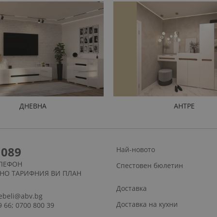
ДНЕВНА
АНТРЕ
1089
Най-новото
ЛЕФОН
Спестовен бюлетин
СНО ТАРИФНИЯ ВИ ПЛАН
Доставка
ebeli@abv.bg
Доставка на кухни
9 66; 0700 800 39