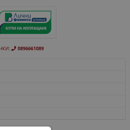
ЧКИ
:
0896661089