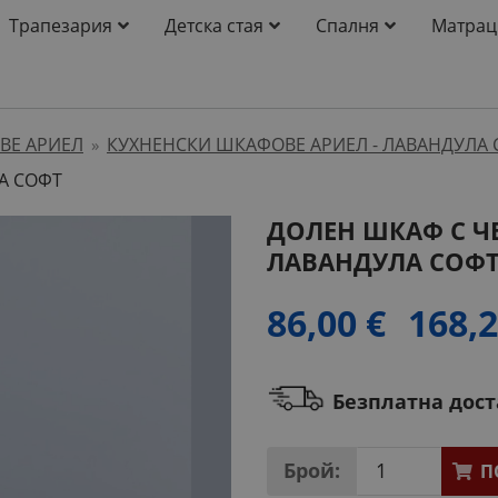
Трапезария
Детска стая
Спалня
Матрац
ВЕ АРИЕЛ
КУХНЕНСКИ ШКАФОВЕ АРИЕЛ - ЛАВАНДУЛА 
»
А СОФТ
ДОЛЕН ШКАФ С Ч
ЛАВАНДУЛА СОФ
86,00 €
168,2
Безплатна дос
Брой:
П