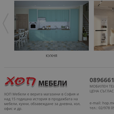
КУХНЯ
089666
МОБИЛЕН ТЕ
ЦЕНА СЪГЛА
ХОП Мебели е верига магазини в София и
над 15 годишна история в продажбата на
e-mail:
hop.m
мебели, кухни, обзавеждане за дневна, хол,
тел.: 02/978 0
офис и др.