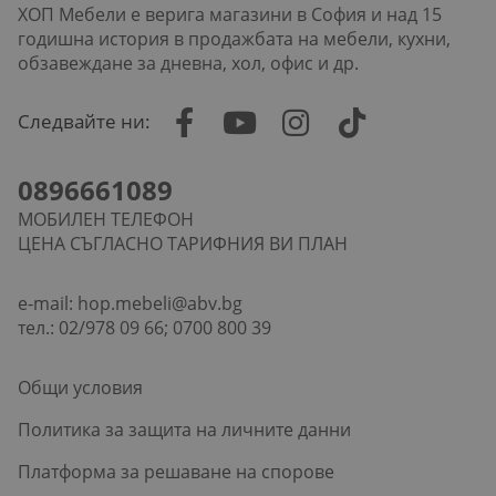
ХОП Мебели е верига магазини в София и над 15
годишна история в продажбата на мебели, кухни,
обзавеждане за дневна, хол, офис и др.
Следвайте ни:
0896661089
МОБИЛЕН ТЕЛЕФОН
ЦЕНА СЪГЛАСНО ТАРИФНИЯ ВИ ПЛАН
e-mail:
hop.mebeli@abv.bg
тел.: 02/978 09 66; 0700 800 39
Общи условия
Политика за защита на личните данни
Платформа за решаване на спорове