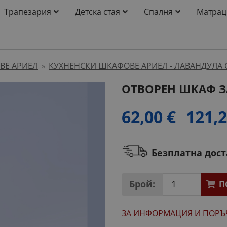
Трапезария
Детска стая
Спалня
Матрац
ВЕ АРИЕЛ
КУХНЕНСКИ ШКАФОВЕ АРИЕЛ - ЛАВАНДУЛА 
»
ОТВОРЕН ШКАФ З
62,00 €
121,2
Безплатна дос
Брой:
П
ЗА ИНФОРМАЦИЯ
И ПОРЪ