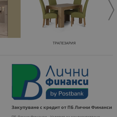
ТРАПЕЗАРИЯ
Закупуване с кредит от ПБ Лични Финанси
ПБ Лични Финанси - Условия за кандидатстване