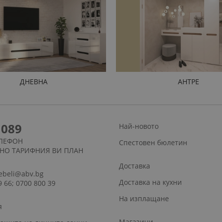
ДНЕВНА
АНТРЕ
1089
Най-новото
ЛЕФОН
Спестовен бюлетин
СНО ТАРИФНИЯ ВИ ПЛАН
Доставка
ebeli@abv.bg
Доставка на кухни
9 66; 0700 800 39
На изплащане
я
Магазини