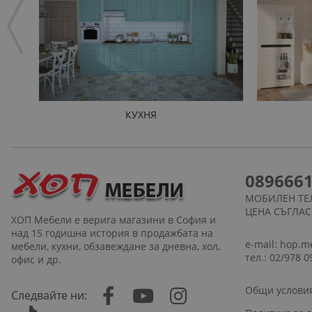
КУХНЯ
089666
МОБИЛЕН ТЕ
ЦЕНА СЪГЛА
ХОП Мебели е верига магазини в София и
над 15 годишна история в продажбата на
e-mail:
hop.m
мебели, кухни, обзавеждане за дневна, хол,
тел.: 02/978 0
офис и др.
Общи услови
Следвайте ни: