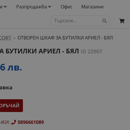
и
Разпродажба
Офис
Магазини
СОФТ
ОТВОРЕН ШКАФ ЗА БУТИЛКИ АРИЕЛ - БЯЛ
»
А БУТИЛКИ АРИЕЛ - БЯЛ
ID 22907
6 лв.
тавка
ОРЪЧАЙ
ЧКИ
:
0896661089