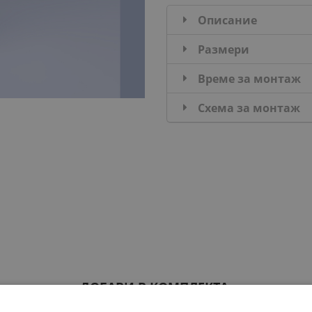
Описание
Размери
Време за монтаж
Схема за монтаж
ДОБАВИ В КОМПЛЕКТА: