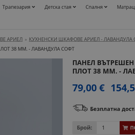
Трапезария
Детска стая
Спалня
Матрац
ВЕ АРИЕЛ
КУХНЕНСКИ ШКАФОВЕ АРИЕЛ - ЛАВАНДУЛА 
»
ЛОТ 38 ММ. - ЛАВАНДУЛА СОФТ
ПАНЕЛ ВЪТРЕШЕН
ПЛОТ 38 ММ. - Л
79,00 €
154,5
Безплатна дос
Брой:
П