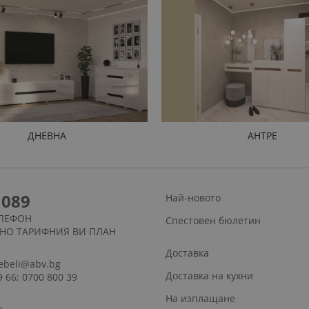
ДНЕВНА
АНТРЕ
1089
Най-новото
ЛЕФОН
Спестовен бюлетин
СНО ТАРИФНИЯ ВИ ПЛАН
Доставка
ebeli@abv.bg
Доставка на кухни
9 66; 0700 800 39
На изплащане