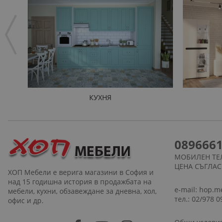
КУХНЯ
089666
МОБИЛЕН ТЕ
ЦЕНА СЪГЛА
ХОП Мебели е верига магазини в София и
над 15 годишна история в продажбата на
e-mail:
hop.m
мебели, кухни, обзавеждане за дневна, хол,
тел.: 02/978 0
офис и др.