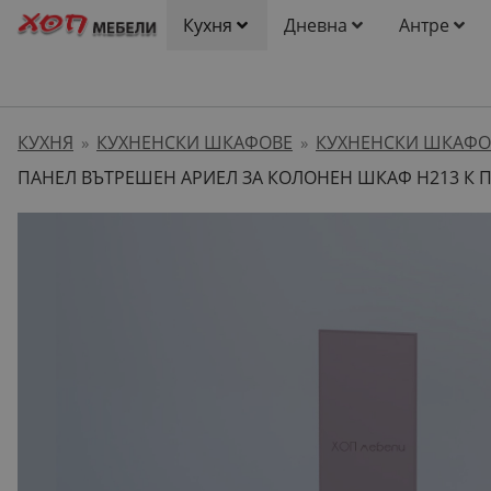
Кухня
Дневна
Антре
КУХНЯ
КУХНЕНСКИ ШКАФОВЕ
КУХНЕНСКИ ШКАФО
»
»
ПАНЕЛ ВЪТРЕШЕН АРИЕЛ ЗА КОЛОНЕН ШКАФ H213 К П