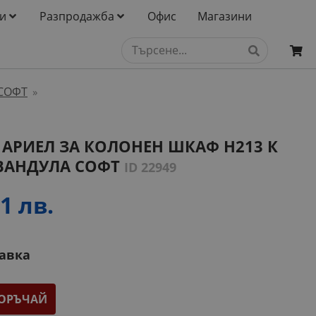
и
Разпродажба
Офис
Магазини
СОФТ
»
 АРИЕЛ ЗА КОЛОНЕН ШКАФ H213 К
АВАНДУЛА СОФТ
ID 22949
1 лв.
тавка
ОРЪЧАЙ