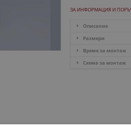
ЗА ИНФОРМАЦИЯ
И ПОРЪ
Описание
Размери
Време за монтаж
Схема за монтаж
ДОБАВИ В КОМПЛЕКТА: