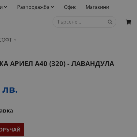
и
Разпродажба
Офис
Магазини
СОФТ
»
 АРИЕЛ А40 (320) - ЛАВАНДУЛА
 лв.
тавка
ОРЪЧАЙ