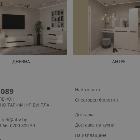
ДНЕВНА
АНТРЕ
1089
Най-новото
ЛЕФОН
Спестовен бюлетин
СНО ТАРИФНИЯ ВИ ПЛАН
Доставка
ebeli@abv.bg
Доставка на кухни
9 66; 0700 800 39
На изплащане