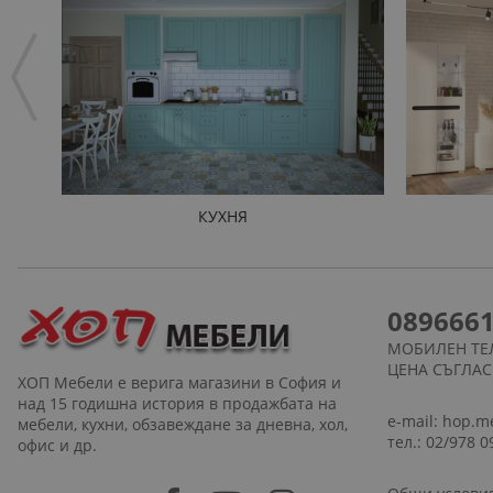
КУХНЯ
089666
МОБИЛЕН ТЕ
ЦЕНА СЪГЛА
ХОП Мебели е верига магазини в София и
над 15 годишна история в продажбата на
e-mail:
hop.m
мебели, кухни, обзавеждане за дневна, хол,
тел.: 02/978 0
офис и др.