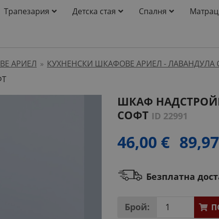
Трапезария
Детска стая
Спалня
Матрац
ВЕ АРИЕЛ
КУХНЕНСКИ ШКАФОВЕ АРИЕЛ - ЛАВАНДУЛА 
»
ФТ
ШКАФ НАДСТРОЙКА
СОФТ
ID 22991
46,00 €
89,97
Безплатна дос
Брой:
П