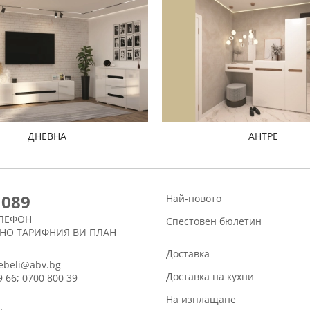
ДНЕВНА
АНТРЕ
1089
Най-новото
ЛЕФОН
Спестовен бюлетин
СНО ТАРИФНИЯ ВИ ПЛАН
Доставка
ebeli@abv.bg
Доставка на кухни
9 66; 0700 800 39
На изплащане