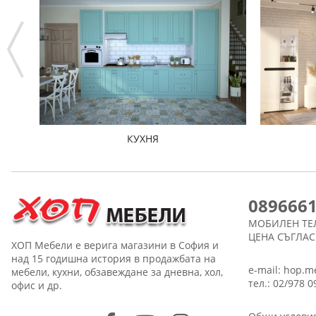
КУХНЯ
089666
МОБИЛЕН ТЕ
ЦЕНА СЪГЛА
ХОП Мебели е верига магазини в София и
над 15 годишна история в продажбата на
e-mail:
hop.m
мебели, кухни, обзавеждане за дневна, хол,
тел.: 02/978 0
офис и др.