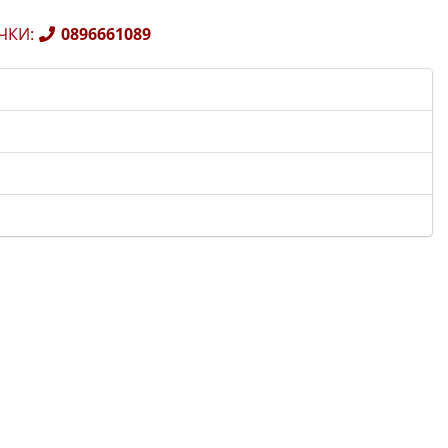
ЧКИ
:
0896661089