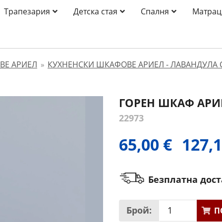
Трапезария
Детска стая
Спалня
Матрац
ВЕ АРИЕЛ
КУХНЕНСКИ ШКАФОВЕ АРИЕЛ - ЛАВАНДУЛА 
»
ГОРЕН ШКАФ АРИЕ
22973
65,00 €
127,1
Безплатна дос
Брой:
П