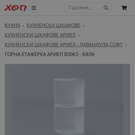
КУХНЯ
КУХНЕНСКИ ШКАФОВЕ
»
»
КУХНЕНСКИ ШКАФОВЕ АРИЕЛ
»
КУХНЕНСКИ ШКАФОВЕ АРИЕЛ - ЛАВАНДУЛА СОФТ
»
ГОРНА ЕТАЖЕРКА АРИЕЛ B30K3 - БЯЛА