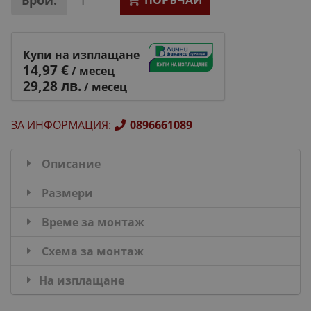
ПОРЪЧАЙ
Купи на изплащане
14,97 €
/ месец
29,28 лв.
/ месец
ЗА ИНФОРМАЦИЯ
:
0896661089
Описание
Размери
Време за монтаж
Схема за монтаж
На изплащане