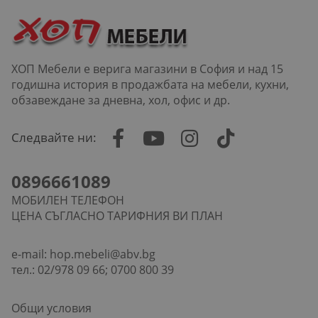
ХОП Мебели е верига магазини в София и над 15
годишна история в продажбата на мебели, кухни,
обзавеждане за дневна, хол, офис и др.
Следвайте ни:
0896661089
МОБИЛЕН ТЕЛЕФОН
ЦЕНА СЪГЛАСНО ТАРИФНИЯ ВИ ПЛАН
e-mail:
hop.mebeli@abv.bg
тел.: 02/978 09 66; 0700 800 39
Общи условия